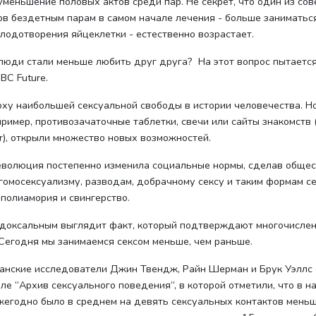
уменьшение половых актов среди пар. Не секрет, что один из сов
в бездетным парам в самом начале лечения - больше заниматься
лодотворения яйцеклетки - естественно возрастает.
люди стали меньше любить друг друга? На этот вопрос пытается
BC Future.
ху наибольшей сексуальной свободы в истории человечества. Н
пример, противозачаточные таблетки, свечи или сайты знакомств
der), открыли множество новых возможностей.
еволюция постепенно изменила социальные нормы, сделав общес
гомосексуализму, разводам, добрачному сексу и таким формам с
 полиамория и свингерство.
адоксальным выглядит факт, который подтверждают многочисле
Сегодня мы занимаемся сексом меньше, чем раньше.
канские исследователи Джин Твендж, Райн Шерман и Брук Уэллс
ле “Архив сексуального поведения“, в которой отметили, что в н
егодно было в среднем на девять сексуальных контактов меньш