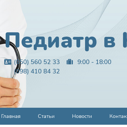
Педиатр в 
(050) 560 52 33
9:00 - 18:00
(098) 410 84 32
Главная
Статьи
Новости
Конта