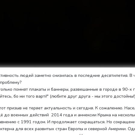
тивность людей заметно снизилась в последние десятилетия. В 
 проблему?
только помнят плакаты и баннеры, развешанные в городе в 90-х 
йтесь, бо ми того варті!" (любите друг друга - мы этого достойны!)
тот призыв не теряет актуальность и сегодня. К сожалению. Нас
щё до военных действий 2014 года и аннексии Крыма на несколь
авнению с 1991 годом. И продолжает сокращаться. Но сокращен
ктерна для всех развитых стран Европы и северной Америки. Одн