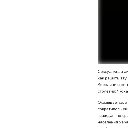
Сексуальная ак
как решить эту
Киевляне и не 
столетия: "Коха
Оказывается, э
сократилось е
граждан, по ср
населения хара