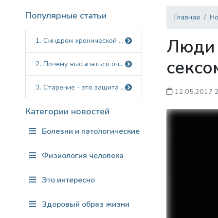
Популярные статьи
Главная
Но
Люди 
1. Синдром хронической усталости
сексо
2. Почему высыпаться очень важно.
3. Старение - это защита от паразитов?
12.05.2017 
Категории новостей
Болезни и патологические состояния
Физиология человека
Это интересно
Здоровый образ жизни