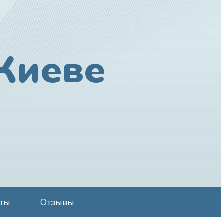
Киеве
кты
Отзывы