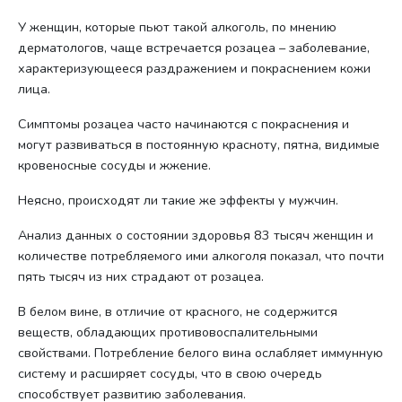
У женщин, которые пьют такой алкоголь, по мнению
дерматологов, чаще встречается розацеа – заболевание,
характеризующееся раздражением и покраснением кожи
лица.
Симптомы розацеа часто начинаются с покраснения и
могут развиваться в постоянную красноту, пятна, видимые
кровеносные сосуды и жжение.
Неясно, происходят ли такие же эффекты у мужчин.
Анализ данных о состоянии здоровья 83 тысяч женщин и
количестве потребляемого ими алкоголя показал, что почти
пять тысяч из них страдают от розацеа.
В белом вине, в отличие от красного, не содержится
веществ, обладающих противовоспалительными
свойствами. Потребление белого вина ослабляет иммунную
систему и расширяет сосуды, что в свою очередь
способствует развитию заболевания.